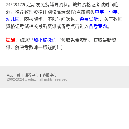
245394720定期发免费辅导资料。教师资格证考试时间临
近，推荐教师资格证网校高清课程(点击购买
中学
、
小学
、
幼儿园
，随报随学，不限时间次数。
免费试听
)，关于教师
资格证考试相关最新资讯或备考点击进入
备考专题
。
提醒
：点这里
加小编微信
（领取免费资料、获取最新资
讯、解决考教师一切疑问！）
App下载
|
课程中心
|
客服中心
2002-2024 xredu.cn,all rights reserved