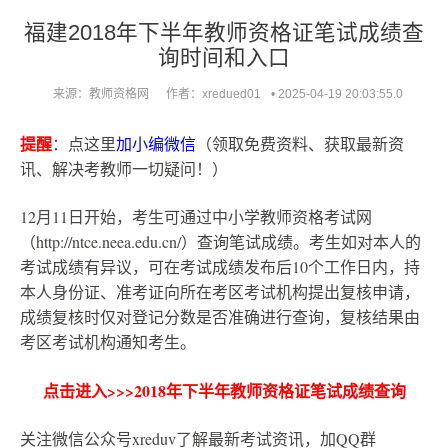
福建2018年下半年教师资格证笔试成绩查
询时间和入口
来源：教师资格网
作者：xredued01
•
2025-04-19 20:03:55.0
提醒
：点这里
加小编微信
（领取免费资料、获取最新资
讯、解决考教师一切疑问！）
12月11日开始，考生可通过中小学教师资格考试网
（http://ntce.neea.edu.cn/）查询笔试成绩。考生如对本人的
考试成绩有异议，可在考试成绩发布后10个工作日内，持
本人身份证、准考证向所在考区考试机构提出复核申请，
成绩复核时仅对登记分数是否准确进行查询，复核结果由
考区考试机构通知考生。
点击进入>>>2018年下半年教师资格证笔试成绩查询
关注微信公众号xreduv了解最新考试资讯，加QQ群